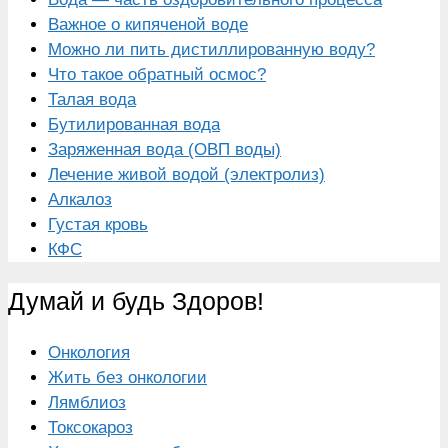
Важное о кипяченой воде
Можно ли пить дистиллированную воду?
Что такое обратный осмос?
Талая вода
Бутилированная вода
Заряженная вода (ОВП воды)
Лечение живой водой (электролиз)
Алкалоз
Густая кровь
КФС
Думай и будь Здоров!
Онкология
Жить без онкологии
Лямблиоз
Токсокароз