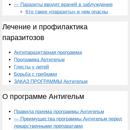
— Паразиты вводят врачей в заблуждение
Кто такие «паразиты» и чем опасны
Лечение и профилактика
паразитозов
Антипаразитарная программа
Программа Антигельм
Глисты у детей
Борьба с грибками
ЗАКАЗ ПРОГРАММЫ Антигельм
О программе Антигельм
Правила приема программы Антигельм
— Преимущества программы Антигельм перед
лекарственными препаратами