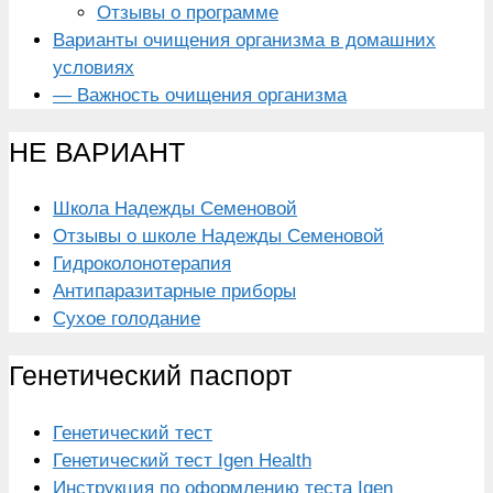
Отзывы о программе
Варианты очищения организма в домашних
условиях
— Важность очищения организма
НЕ ВАРИАНТ
Школа Надежды Семеновой
Отзывы о школе Надежды Семеновой
Гидроколонотерапия
Антипаразитарные приборы
Сухое голодание
Генетический паспорт
Генетический тест
Генетический тест Igen Health
Инструкция по оформлению теста Igen