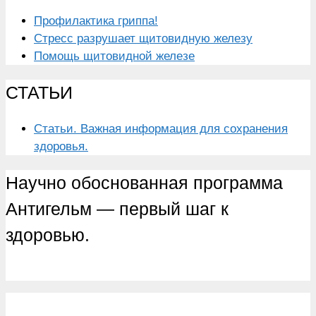
Профилактика гриппа!
Стресс разрушает щитовидную железу
Помощь щитовидной железе
СТАТЬИ
Статьи. Важная информация для сохранения
здоровья.
Научно обоснованная программа
Антигельм — первый шаг к
здоровью.