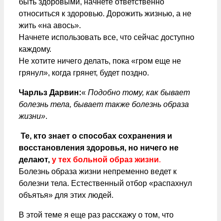
быть здоровыми, начнете ответственно
относиться к здоровью. Дорожить жизнью, а не
жить «на авось».
Начнете использовать все, что сейчас доступно
каждому.
Не хотите ничего делать, пока «гром еще не
грянул», когда грянет, будет поздно.
Чарльз Дарвин:
«
Подобно тому, как бывает
болезнь тела, бывает также болезнь образа
жизни»
.
Те, кто знает о способах сохранения и
восстановления здоровья, но ничего не
делают,
у тех больной образ жизни
.
Болезнь образа жизни непременно ведет к
болезни тела. Естественный отбор «распахнул
объятья» для этих людей.
В этой теме я еще раз расскажу о том, что