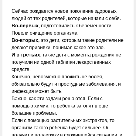
Сейчас рождается новое поколение здоровых
людей от тех родителей, которые начали с себя.
Во-первых
, подготовились к беременности.
Повели очищение организма.
Во-вторых,
это дети, которым такие родители не
делают прививки, понимая какое это зло.
И в третьих
, такие дети с момента рождения не
получили ни одной таблетки лекарственных
средств.
Конечно, невозможно прожить не болея,
обязательно будут и простудные заболевания, и
инфекция может быть.
Важно, как эти задачи решаются. Если с
помощью химии, то ребенка загонят в еще
большие проблемы.
Если с помощью растительных экстрактов, то
организм такого ребенка будет сильнее. Он
получит и поддержку в сложившейся ситуации, и