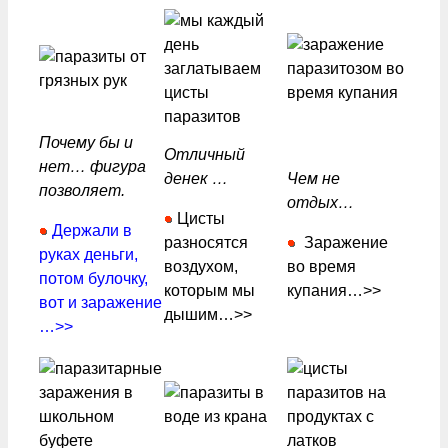
Почему бы и
Отличный
нет… фигура
денек …
Чем не
позволяет.
отдых…
Цисты
Держали в
разносятся
Заражение
руках деньги,
воздухом,
во время
потом булочку,
которым мы
купания…>>
вот и заражение
дышим…>>
…>>