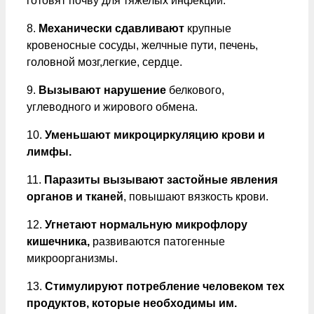
готовят почву для тяжелых инфекций.
8.
Механически сдавливают
крупные
кровеносные сосуды, желчные пути, печень,
головной мозг,легкие, сердце.
9.
Вызывают нарушение
белкового,
углеводного и жирового обмена.
10.
Уменьшают микроциркуляцию крови и
лимфы.
11.
Паразиты вызывают застойные явления
органов и тканей
, повышают вязкость крови.
12.
Угнетают нормальную микрофлору
кишечника,
развиваются патогенные
микроорганизмы.
13.
Стимулируют потребление человеком тех
продуктов, которые необходимы им.