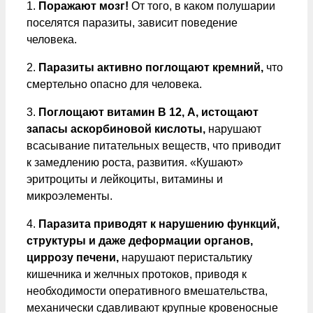
1.
Поражают мозг!
От того, в каком полушарии
поселятся паразиты, зависит поведение
человека.
2.
Паразиты активно поглощают кремний,
что
смертельно опасно для человека.
3.
Поглощают витамин В 12, А, истощают
запасы аскорбиновой кислоты,
нарушают
всасывание питательных веществ, что приводит
к замедлению роста, развития. «Кушают»
эритроциты и лейкоциты, витамины и
микроэлементы.
4.
Паразита приводят к нарушению функций,
структуры и даже деформации органов,
циррозу печени,
нарушают перистальтику
кишечника и желчных протоков, приводя к
необходимости оперативного вмешательства,
механически сдавливают крупные кровеносные