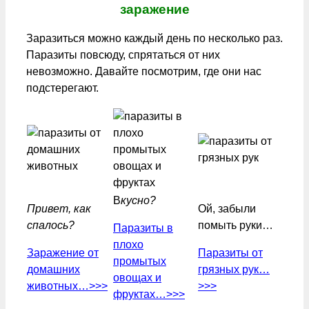
заражение
Заразиться можно каждый день по несколько раз.
Паразиты повсюду, спрятаться от них
невозможно. Давайте посмотрим, где они нас
подстерегают.
В
кусно?
Привет, как
Ой, забыли
спалось?
помыть руки…
Паразиты в
плохо
Заражение от
Паразиты от
промытых
домашних
грязных рук…
овощах и
животных…>>>
>>>
фруктах…>>>