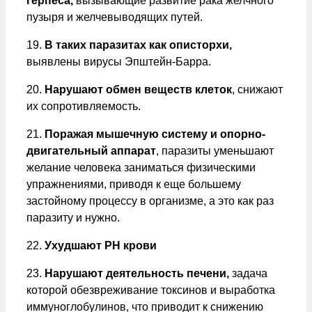
герпеса,
вызывающие развитие рака желчного
пузыря и желчевыводящих путей.
19.
В таких паразитах как описторхи,
выявлены вирусы Эпштейн-Барра.
20.
Нарушают обмен веществ клеток
, снижают
их сопротивляемость.
21.
Поражая мышечную систему и опорно-
двигательный аппарат
, паразиты уменьшают
желание человека заниматься физическими
упражнениями, приводя к еще большему
застойному процессу в организме, а это как раз
паразиту и нужно.
22.
Ухудшают PH крови
23.
Нарушают деятельность печени,
задача
которой обезвреживание токсинов и выработка
иммуноглобулинов, что приводит к снижению