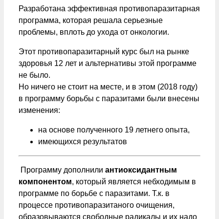
Разработана эффективная противопаразитарная
программа, которая решала серьезные
проблемы, вплоть до ухода от онкологии.
Этот противопаразитарный курс был на рынке
здоровья 12 лет и альтернативы этой программе
не было.
Но ничего не стоит на месте, и в этом (2018 году)
в программу борьбы с паразитами были внесены
изменения:
на основе полученного 19 летнего опыта,
имеющихся результатов
Программу дополнили
антиоксидантным
компонентом
, который является небходимым в
программе по борьбе с паразитами. Т.к. в
процессе противопаразитаного очищения,
образовываются свободные радикалы и их надо