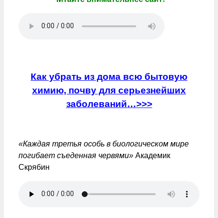
Как убрать из дома всю бытовую
химию, почву для серьезнейших
заболеваний…>>>
«Каждая третья особь в биологическом мире
погибает съеденная червями»
Академик
Скрябин