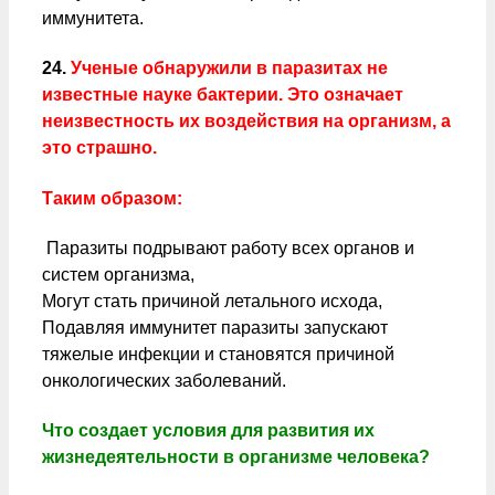
иммунитета.
24.
Ученые обнаружили в паразитах не
известные науке бактерии. Это означает
неизвестность их воздействия на организм, а
это страшно.
Таким образом:
Паразиты подрывают работу всех органов и
систем организма,
Могут стать причиной летального исхода,
Подавляя иммунитет паразиты запускают
тяжелые инфекции и становятся причиной
онкологических заболеваний.
Что создает условия для развития их
жизнедеятельности в организме человека?