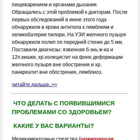
пищеварением и органами дыхания.
Обращались с этой проблемой к докторам. После
первых обследований в июне этого года
обнаружили в крови антитела к лямблиям и
хеликобатерии пилори. На УЗИ желчного пузыря
обнаружили полип по передней стенке до 5 мм.
Поставили диагнозы: язвенная б-знь ж-ка и
12п.кишки, хр.холецистит на фоне деформации
желчного пузыря вне обострения и хр.
панкреатит вне обострения, лямблиоз.
читайте дальше..>>
ЧТО ДЕЛАТЬ С ПОЯВИВШИМИСЯ
ПРОБЛЕМАМИ СО ЗДОРОВЬЕМ?
КАКИЕ У ВАС ВАРИАНТЫ?
Медикаментозные средства (
шокирующая