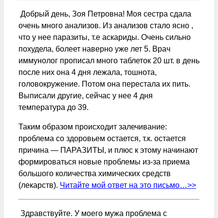
Добрый день, Зоя Петровна! Моя сестра сдала
очень много анализов. Из анализов стало ясно ,
что у нее паразиты, т.е аскариды. Очень сильно
похудела, болеет наверно уже лет 5. Врач
иммунолог прописал много таблеток 20 шт. в день
после них она 4 дня лежала, тошнота,
головокружение. Потом она перестала их пить.
Выписали другие, сейчас у нее 4 дня
температура до 39.
Таким образом происходит залечивание:
проблема со здоровьем остается, т.к. остается
причина — ПАРАЗИТЫ, и плюс к этому начинают
формироваться новые проблемы из-за приема
большого количества химических средств
(лекарств).
Читайте мой ответ на это письмо…>>
Здравствуйте. У моего мужа проблема с