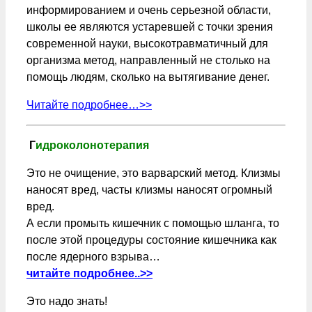
информированием и очень серьезной области,
школы ее являются устаревшей с точки зрения
современной науки, высокотравматичный для
организма метод, направленный не столько на
помощь людям, сколько на вытягивание денег.
Читайте подробнее…>>
Г
идроколонотерапия
Это не очищение, это варварский метод. Клизмы
наносят вред, часты клизмы наносят огромный
вред.
А если промыть кишечник с помощью шланга, то
после этой процедуры состояние кишечника как
после ядерного взрыва…
читайте подробнее..>>
Это надо знать!