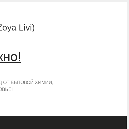
ya Livi)
жно!
Д ОТ БЫТОВОЙ ХИМИИ,
ОВЬЕ!