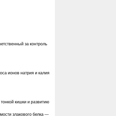
ветственный за контроль
оса ионов натрия и калия
 тонкой кишки и развитию
имости злакового белка —