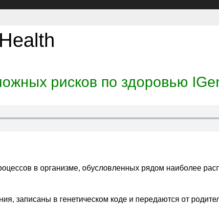
Health
можных рисков по здоровью IGen
оцессов в организме, обусловленных рядом наиболее рас
ния, записаны в генетическом коде и передаются от родите