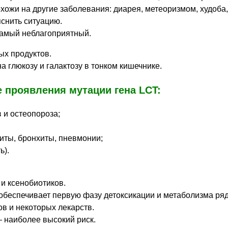
охожи на другие заболевания: диарея, метеоризмом, худоба,
яснить ситуацию.
самый неблагоприятный.
ых продуктов.
 глюкозу и галактозу в тонком кишечнике.
 проявления мутации гена LCT:
 и остеопороза;
иты, бронхиты, пневмонии;
ь).
и ксенобиотиков.
 обеспечивает первую фазу детоксикации и метаболизма ря
ов и некоторых лекарств.
— наиболее высокий риск.