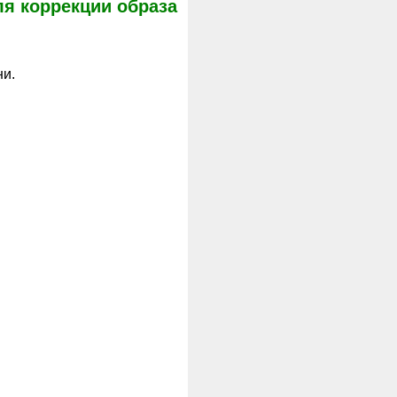
я коррекции образа
ни.