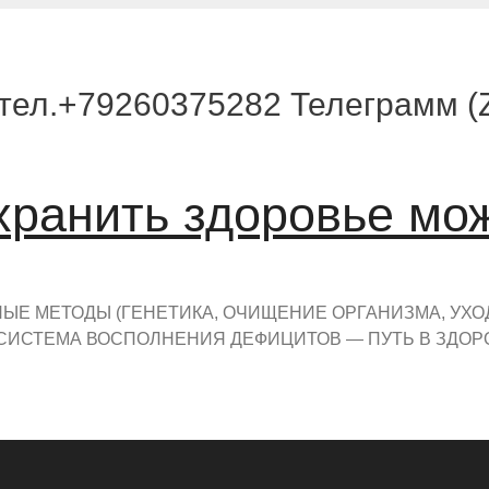
тел.+79260375282 Телеграмм (Zo
хранить здоровье мо
Е МЕТОДЫ (ГЕНЕТИКА, ОЧИЩЕНИЕ ОРГАНИЗМА, УХО
СИСТЕМА ВОСПОЛНЕНИЯ ДЕФИЦИТОВ — ПУТЬ В ЗДОР