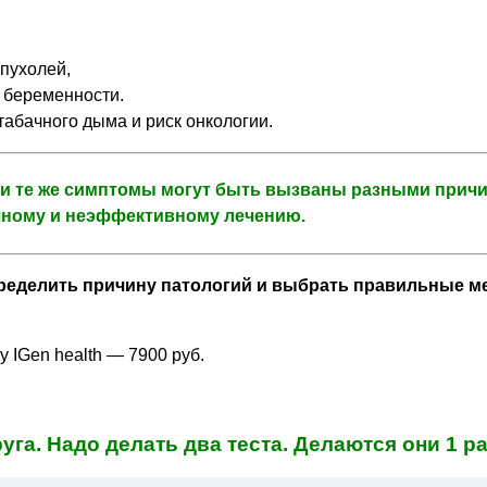
пухолей,
 беременности.
абачного дыма и риск онкологии.
и и те же симптомы могут быть вызваны разными причи
ному и неэффективному лечению.
ределить причину патологий и выбрать правильные ме
 IGen health — 7900 руб.
уга. Надо делать два теста. Делаются они 1 ра