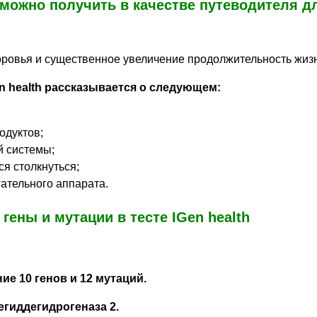
можно получить в качестве путеводителя дл
оровья и существенное увеличение продолжительность жиз
n health рассказывается о следующем:
одуктов;
й системы;
ся столкнуться;
ательного аппарата.
гены и мутации в тесте IGen health
ие 10 генов и 12 мутаций.
гиддегидрогеназа 2.