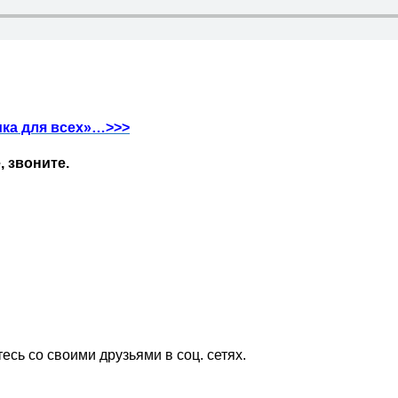
ика для всех»…>>>
, звоните.
сь со своими друзьями в соц. сетях.