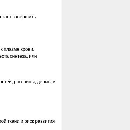
могает завершить
к плазме крови.
ста синтеза, или
остей, роговицы, дермы и
вой ткани и риск развития