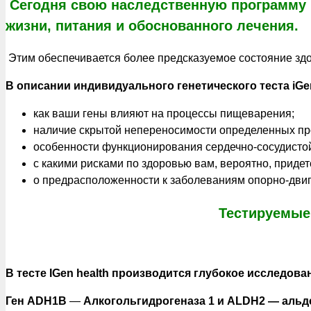
Сегодня свою наследственную программу 
жизни, питания и обоснованного лечения.
Этим обеспечивается более предсказуемое состояние зд
В описании индивидуального генетического теста iGe
как ваши гены влияют на процессы пищеварения;
наличие скрытой непереносимости определенных пр
особенности функционирования сердечно-сосудисто
с какими рисками по здоровью вам, вероятно, придет
о предрасположенности к заболеваниям опорно-двиг
Тестируемые 
В тесте IGen health производится глубокое исследован
Ген ADH1B
—
Алкогольгидрогеназа 1 и ALDH2 — альде