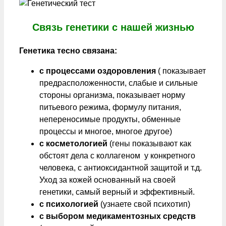
Связь генетики с нашей жизнью
Генетика тесно связана:
с процессами оздоровления
( показывает
предрасположенности, слабые и сильные
стороны организма, показывает норму
питьевого режима, формулу питания,
непереносимые продукты, обменные
процессы и многое, многое другое)
с косметологией
(гены показывают как
обстоят дела с коллагеном у конкретного
человека, с антиоксидантной защитой и т.д.
Уход за кожей основанный на своей
генетики, самый верный и эффективный.
с психологией
(узнаете свой психотип)
с выбором медикаментозных средств