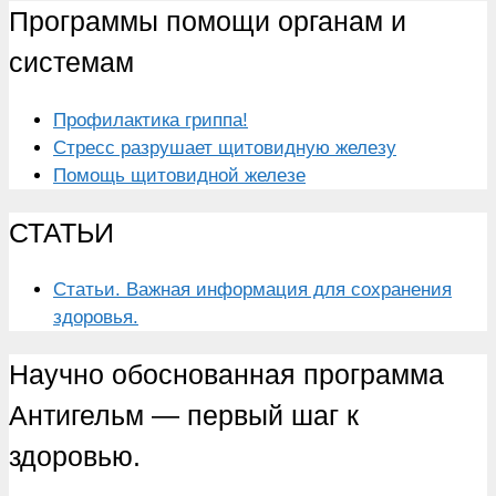
Программы помощи органам и
системам
Профилактика гриппа!
Стресс разрушает щитовидную железу
Помощь щитовидной железе
СТАТЬИ
Статьи. Важная информация для сохранения
здоровья.
Научно обоснованная программа
Антигельм — первый шаг к
здоровью.