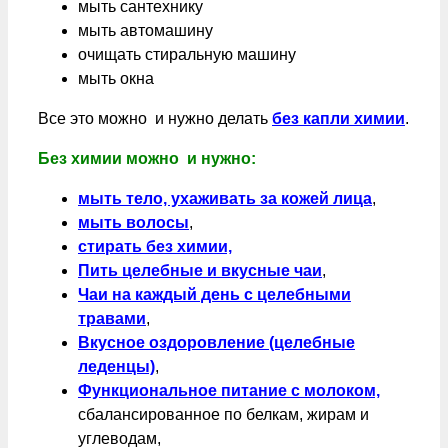
мыть сантехнику
мыть автомашину
очищать стиральную машину
мыть окна
Все это можно и нужно делать
без капли химии
.
Без химии можно и нужно:
мыть тело, ухаживать за кожей лица
,
мыть волосы
,
стирать без химии,
Пить целебные и вкусные чаи
,
Чаи на каждый день с целебными
травами
,
Вкусное оздоровление (целебные
леденцы)
,
Функциональное питание с молоком,
сбалансированное по белкам, жирам и
углеводам,