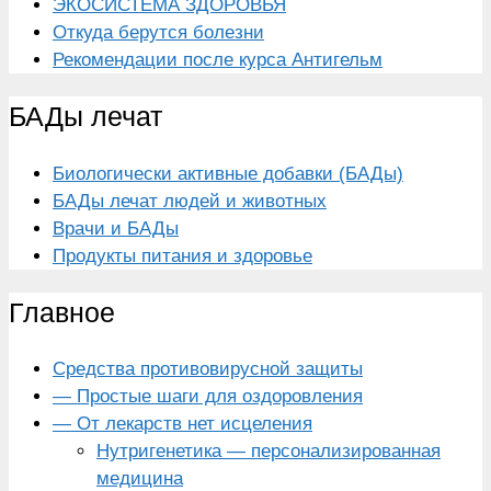
ЭКОСИСТЕМА ЗДОРОВЬЯ
Откуда берутся болезни
Рекомендации после курса Антигельм
БАДы лечат
Биологически активные добавки (БАДы)
БАДы лечат людей и животных
Врачи и БАДы
Продукты питания и здоровье
Главное
Средства противовирусной защиты
— Простые шаги для оздоровления
— От лекарств нет исцеления
Нутригенетика — персонализированная
медицина