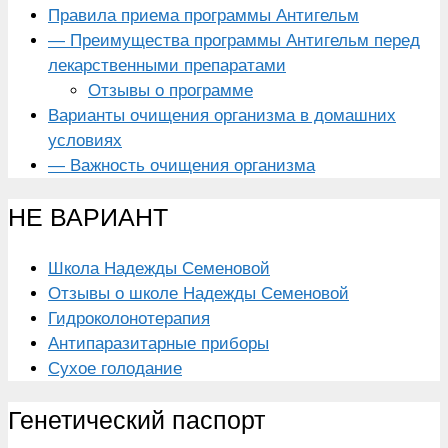
Правила приема программы Антигельм
— Преимущества программы Антигельм перед
лекарственными препаратами
Отзывы о программе
Варианты очищения организма в домашних
условиях
— Важность очищения организма
НЕ ВАРИАНТ
Школа Надежды Семеновой
Отзывы о школе Надежды Семеновой
Гидроколонотерапия
Антипаразитарные приборы
Сухое голодание
Генетический паспорт