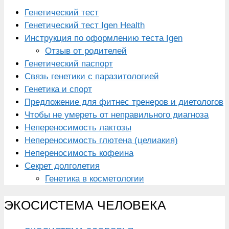
Генетический тест
Генетический тест Igen Health
Инструкция по оформлению теста Igen
Отзыв от родителей
Генетический паспорт
Связь генетики с паразитологией
Генетика и спорт
Предложение для фитнес тренеров и диетологов
Чтобы не умереть от неправильного диагноза
Непереносимость лактозы
Непереносимость глютена (целиакия)
Непереносимость кофеина
Секрет долголетия
Генетика в косметологии
ЭКОСИСТЕМА ЧЕЛОВЕКА