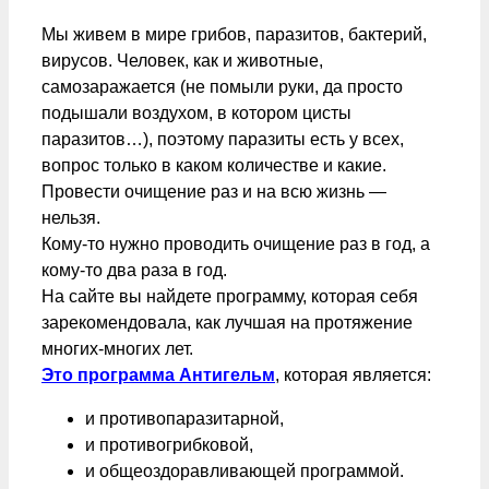
Мы живем в мире грибов, паразитов, бактерий,
вирусов. Человек, как и животные,
самозаражается (не помыли руки, да просто
подышали воздухом, в котором цисты
паразитов…), поэтому паразиты есть у всех,
вопрос только в каком количестве и какие.
Провести очищение раз и на всю жизнь —
нельзя.
Кому-то нужно проводить очищение раз в год, а
кому-то два раза в год.
На сайте вы найдете программу, которая себя
зарекомендовала, как лучшая на протяжение
многих-многих лет.
Это программа Антигельм
, которая является:
и противопаразитарной,
и противогрибковой,
и общеоздоравливающей программой.