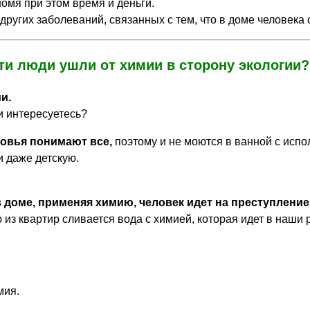
омя при этом время и деньги.
 других заболеваний, связанных с тем, что в доме человека
эти люди ушли от химии в сторону экологии?
и.
и интересуетесь?
ровья понимают все,
поэтому и не моются в ванной с исп
и даже детскую.
 в доме, применяя химию, человек идет на преступление
из квартир сливается вода с химией, которая идет в наши р
мия.