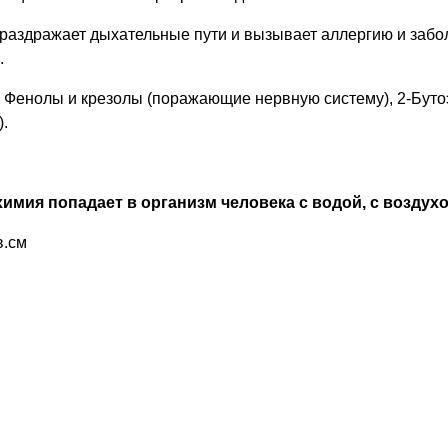
раздражает дыхательные пути и вызывает аллергию и забо
.
Фенолы и крезолы (поражающие нервную систему), 2-Бутоэ
).
имия попадает в организм человека с водой, с воздухо
в.см