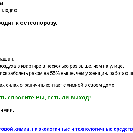
мы
есплодию
одит к остеопорозу.
машин.
воздуха в квартире в несколько раз выше, чем на улице.
ск заболеть раком на 55% выше, чем у женщин, работающи
х силах ограничить контакт с химией в своем доме.
ть спросите Вы, есть ли выход!
химии.
товой химии, на экологичные и технологичные средст