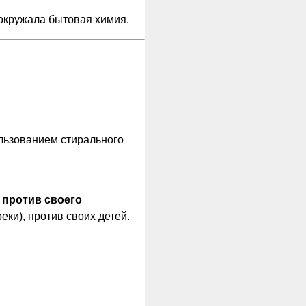
 окружала бытовая химия.
ользованием стирального
 против своего
еки), против своих детей.