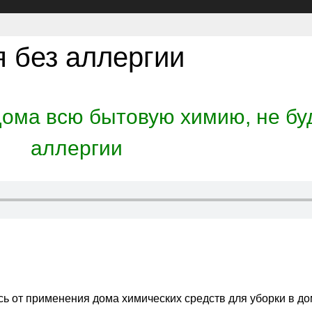
 без аллергии
дома всю бытовую химию, не бу
аллергии
сь от применения дома химических средств для уборки в дом