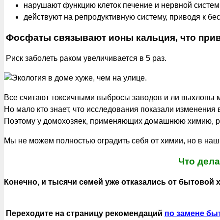
нарушают функцию клеток печение и нервной систе
действуют на репродуктивную систему, приводя к б
Фосфаты связывают ионы кальция, что прив
Риск заболеть раком увеличивается в 5 раз.
Все считают токсичными выбросы заводов и ли выхлопы 
Но мало кто знает, что исследования показали изменения 
Поэтому у домохозяек, применяющих домашнюю химию, ри
Мы не можем полностью оградить себя от химии, но в наши
Что дела
Конечно, и тысячи семей уже отказались от бытовой 
Переходите на страницу рекомендаций
по замене бы