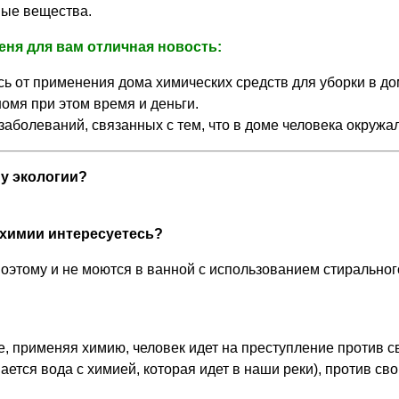
ные вещества.
еня для вам отличная новость:
сь от применения дома химических средств для уборки в дом
омя при этом время и деньги.
 заболеваний, связанных с тем, что в доме человека окружа
ну экологии?
химии интересуетесь?
поэтому и не моются в ванной с использованием стиральног
ме, применяя химию, человек идет на преступление против с
ется вода с химией, которая идет в наши реки), против сво