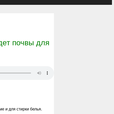
дет почвы для
е и для стирки белья.