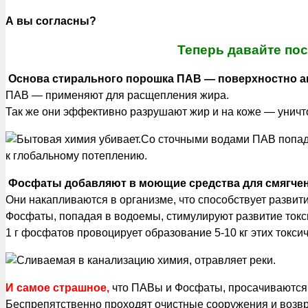
А вы согласны?
Теперь давайте пос
Основа стирального порошка ПАВ — поверхностно а
ПАВ — применяют для расщепления жира.
Так же они эффективно разрушают жир и на коже — уничт
Со сточными водами ПАВ попада
к глобальному потеплению.
Фосфаты добавляют в моющие средства для смягчен
Они накапливаются в организме, что способствует развит
Фосфаты, попадая в водоемы, стимулируют развитие токс
1 г фосфатов провоцирует образование 5-10 кг этих токси
И самое страшное,
что ПАВы и Фосфаты, просачиваются 
Беспрепятственно проходят очистные сооружения и возв