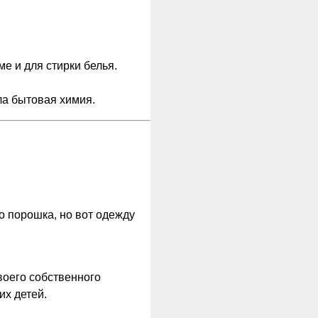
е и для стирки белья.
ла бытовая химия.
о порошка, но вот одежду
воего собственного
их детей.