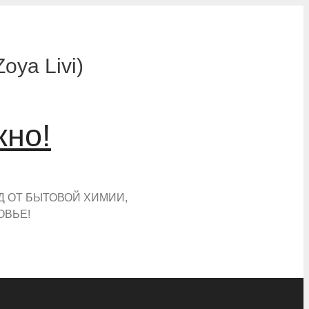
ya Livi)
жно!
Д ОТ БЫТОВОЙ ХИМИИ,
ОВЬЕ!