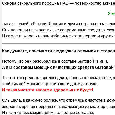
Основа стирального порошка ПАВ — поверхностно актив
У м
тысячи семей в России, Японии и других странах отказали
Они перешли на экологичные современные средства, экон
И самое важное, что они избавились от аллергии и других
Как думаете, почему эти люди ушли от химии в сторо
Потому что они разобрались в составе бытовой химии.
А вы составом моющих и чистящих средств бытовой 
То, что эти средства вредны для здоровья понимают все, 
этой химией многие еще стирают и даже детскую.
И такая чистота залогом здоровья не будет!
Слышала, в каком-то ролике, что стремясь к чистоте в до
здоровья, против природы (в канализацию из квартир слива
И я с этим высказыванием полностью согласна.