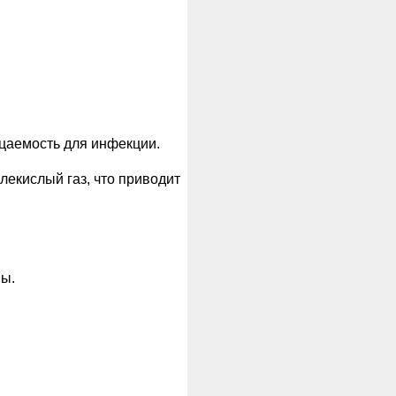
цаемость для инфекции.
лекислый газ, что приводит
мы.