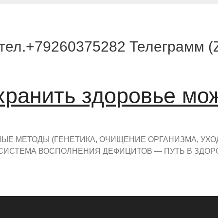
тел.+79260375282 Телеграмм (Zo
хранить здоровье мо
Е МЕТОДЫ (ГЕНЕТИКА, ОЧИЩЕНИЕ ОРГАНИЗМА, УХО
СИСТЕМА ВОСПОЛНЕНИЯ ДЕФИЦИТОВ — ПУТЬ В ЗДОР