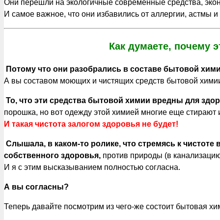
Они перешли на экологичные современные средства, экон
И самое важное, что они избавились от аллергии, астмы и
Как думаете, почему 
Потому что они разобрались в составе бытовой хими
А вы составом моющих и чистящих средств бытовой хими
То, что эти средства бытовой химии вредны для здо
порошка, но вот одежду этой химией многие еще стирают 
И такая чистота залогом здоровья не будет!
Слышала, в каком-то ролике, что стремясь к чистоте
собственного здоровья,
против природы (в канализацию 
И я с этим высказыванием полностью согласна.
А вы согласны?
Теперь давайте посмотрим из чего-же состоит бытовая хи