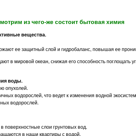
мотрим из чего-же состоит бытовая химия
ктивные вещества.
ожают ее защитный слой и гидробаланс, повышая ее прони
ют в мировой океан, снижая его способность поглощать уг
ия воды.
ию опухолей.
ичных водорослей, что ведет к изменения водной экосисте
чных водорослей.
в поверхностные слои грунтовых вод.
ращаются в наши квартиры с водой.